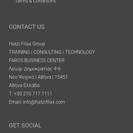
Terms & Conditions
CONTACT US
Hatzi Filax Group
TRAINING | CONSULTING | TECHNOLOGY
FAROS BUSINESS CENTER
Λεωφ. Δημοκρατίας 4-6
Νέο Ψυχικό | Αθήνα | 15451
Αθήνα Ελλάδα
T: +30 210 717 1111
Email:
info@hatzifilax.com
GET SOCIAL