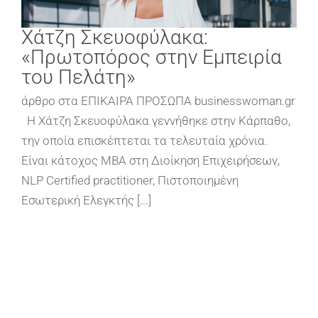
Χάτζη Σκευοφύλακα:
«Πρωτοπόρος στην Εμπειρία
του Πελάτη»
άρθρο στα ΕΠΙΚΑΙΡΑ ΠΡΟΣΩΠΑ businesswoman.gr
H Xάτζη Σκευοφύλακα γεννήθηκε στην Κάρπαθο,
την οποία επισκέπτεται τα τελευταία χρόνια.
Είναι κάτοχος MBA στη Διοίκηση Επιχειρήσεων,
NLP Certified practitioner, Πιστοποιημένη
Εσωτερική Ελεγκτής [...]