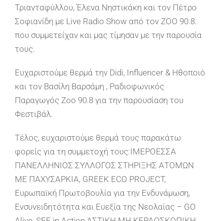
Τριανταφύλλου, Έλενα Νηστικάκη και τον Πέτρο
Σοφιανίδη με Live Radio Show από τον ZOO 90.8.
που συμμετείχαν και μας τίμησαν με την παρουσία
τους.
Ευχαριστούμε θερμά την Didi, Influencer & Ηθοποιό
και τον Βασίλη Βαρσάμη , Ραδιοφωνικός
Παραγωγός Zoo 90.8 για την παρουσίαση του
Φεστιβάλ.
Τέλος, ευχαριστούμε θερμά τους παρακάτω
φορείς για τη συμμετοχή τους:ΙΜΕΡΟΕΣΣΑ
ΠΑΝΕΛΛΗΝΙΟΣ ΣΥΛΛΟΓΟΣ ΣΤΗΡΙΞΗΣ ΑΤΟΜΩΝ
ΜΕ ΠΑΧΥΣΑΡΚΙΑ, GREEK ECO PROJECT,
Ευρωπαϊκή Πρωτοβουλία για την Ενδυνάμωση,
Ενσυνειδητότητα και Ευεξία της Νεολαίας – GO
Alive, SEE in Action ΑΣΤΙΚΗ ΜΗ ΚΕΡΔΟΣΚΟΠΙΚΗ