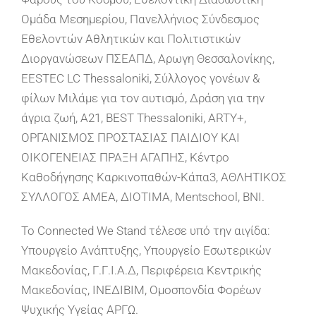
Ομάδα Μεσημερίου, Πανελλήνιος Σύνδεσμος
Εθελοντών Αθλητικών και Πολιτιστικών
Διοργανώσεων ΠΣΕΑΠΔ, Αρωγη Θεσσαλονίκης,
EESTEC LC Thessaloniki, Σύλλογος γονέων &
φίλων Μιλάμε για τον αυτισμό, Δράση για την
άγρια ζωή, A21, BEST Thessaloniki, ARTY+,
ΟΡΓΑΝΙΣΜΟΣ ΠΡΟΣΤΑΣΙΑΣ ΠΑΙΔΙΟΥ ΚΑΙ
ΟΙΚΟΓΕΝΕΙΑΣ ΠΡΑΞΗ ΑΓΑΠΗΣ, Κέντρο
Καθοδήγησης Καρκινοπαθών-Κάπα3, ΑΘΛΗΤΙΚΟΣ
ΣΥΛΛΟΓΟΣ ΑΜΕΑ, ΔΙΟΤΙΜΑ, Mentschool, BNI.
Το Connected We Stand τέλεσε υπό την αιγίδα:
Υπουργείο Ανάπτυξης, Υπουργείο Εσωτερικών
Μακεδονίας, Γ.Γ.Ι.Α.Δ, Περιφέρεια Κεντρικής
Μακεδονίας, ΙΝΕΔΙΒΙΜ, Ομοσπονδία Φορέων
Ψυχικής Υγείας ΑΡΓΩ.