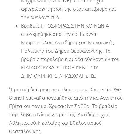
Κεχίμογλου, έναν άνθρωπο που έχει
αφιερώσει τη ζωή της στον ακτιβισμό και
τον εθελοντισμό.
Βραβείο ΠΡΟΣΦΟΡΑΣ ΣΤΗΝ ΚΟΙΝΩΝΙΑ
απονεμήθηκε από την κα. Ιωάννα
Κοσμοπούλου, Αντιδήμαρχος Κοινωνικής
Πολιτικής του Δήμου Θεσσαλονίκης. Το
βραβείο παρέλαβε η ομάδα εθελοντών του
ΕΙΔΙΚΟΥ ΨΥΧΑΓΩΓΙΚΟΥ ΚΕΝΤΡΟΥ
ΔΗΜΙΟΥΡΓΙΚΗΣ ΑΠΑΣΧΟΛΗΣΗΣ.
‘Τιμητική διάκριση στο πλαίσιο του Connected We
Stand Festival’ απονεμήθηκε από την κα Αγαπητού
Εβίτα και τον κο. Χρυσαφίνη Σάββα. Το βραβείο
παρέλαβε ο Νίκος Ζεϊμπέκης, Aντιδήμαρχος
Aθλητισμού, Nεολαίας και Eθελοντισμού
Θεσσαλονίκης.