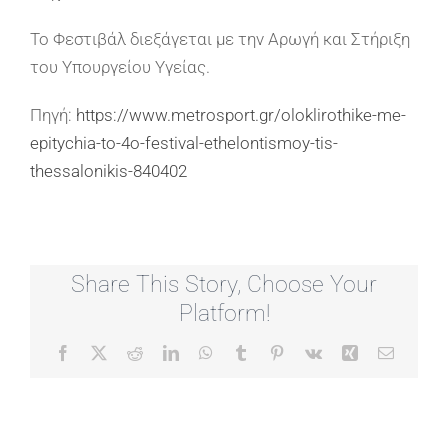
Το Φεστιβάλ διεξάγεται με την Αρωγή και Στήριξη
του Υπουργείου Υγείας.
Πηγή:
https://www.metrosport.gr/oloklirothike-me-
epitychia-to-4o-festival-ethelontismoy-tis-
thessalonikis-840402
Share This Story, Choose Your
Platform!
Facebook
X
Reddit
LinkedIn
WhatsApp
Tumblr
Pinterest
Vk
Xing
Email