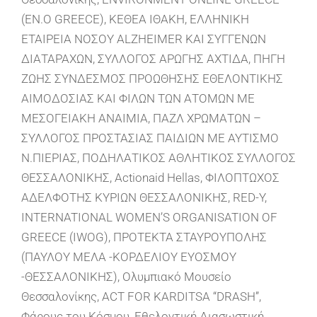
(EN.O GREECE), ΚΕΘΕΑ ΙΘΑΚΗ, ΕΛΛΗΝΙΚΗ
ΕΤΑΙΡΕΙΑ ΝΟΣΟΥ ALZHEIMER ΚΑΙ ΣΥΓΓΕΝΩΝ
ΔΙΑΤΑΡΑΧΩΝ, ΣΥΛΛΟΓΟΣ ΑΡΩΓΗΣ ΑΧΤΙΔΑ, ΠΗΓΗ
ΖΩΗΣ ΣΥΝΔΕΣΜΟΣ ΠΡΟΩΘΗΣΗΣ ΕΘΕΛΟΝΤΙΚΗΣ
ΑΙΜΟΔΟΣΙΑΣ ΚΑΙ ΦΙΛΩΝ ΤΩΝ ΑΤΟΜΩΝ ΜΕ
ΜΕΣΟΓΕΙΑΚΗ ΑΝΑΙΜΙΑ, ΠΑΖΛ ΧΡΩΜΑΤΩΝ –
ΣΥΛΛΟΓΟΣ ΠΡΟΣΤΑΣΙΑΣ ΠΑΙΔΙΩΝ ΜΕ ΑΥΤΙΣΜΟ
Ν.ΠΙΕΡΙΑΣ, ΠΟΔΗΛΑΤΙΚΟΣ ΑΘΛΗΤΙΚΟΣ ΣΥΛΛΟΓΟΣ
ΘΕΣΣΑΛΟΝΙΚΗΣ, Actionaid Hellas, ΦΙΛΟΠΤΩΧΟΣ
ΑΔΕΛΦΟΤΗΣ ΚΥΡΙΩΝ ΘΕΣΣΑΛΟΝΙΚΗΣ, RED-Y,
INTERNATIONAL WOMEN’S ORGANISATION OF
GREECE (IWOG), ΠΡΟΤΕΚΤΑ ΣΤΑΥΡΟΥΠΟΛΗΣ
(ΠΑΥΛΟΥ ΜΕΛΑ -ΚΟΡΔΕΛΙΟΥ ΕΥΟΣΜΟΥ
-ΘΕΣΣΑΛΟΝΙΚΗΣ), Ολυμπιακό Μουσείο
Θεσσαλονίκης, ACT FOR KARDITSA “DRASH”,
Φάρους του Κόσμου, Εθελοντική Διασωστική