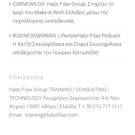
CSRNEWS.GR: Hatzi Filax Group: Στηρίζει το
έργο του Make-A-Wish Ελλάδος μέσω της
τεχνολογικής εκπαίδευσης
BUSINESSWOMAN: LifestyleHatzi Filax Podcast:
Η Χάτζη Σκευοφύλακα και Σοφία Σκευοφύλακα
υποδέχονται τον Γεώργιο Κατωπόδη!
Επικοινωνία
Hatzi Filax Group TRAINING | CONSULTING |
TECHNOLOGY Λεωφόρος Δημοκρατίας 4-6, Νέο
Ψυχικό 15451 Αθήνα | Ελλάδα T + 30 210 717 1111
Email : training@hatzifilax.com