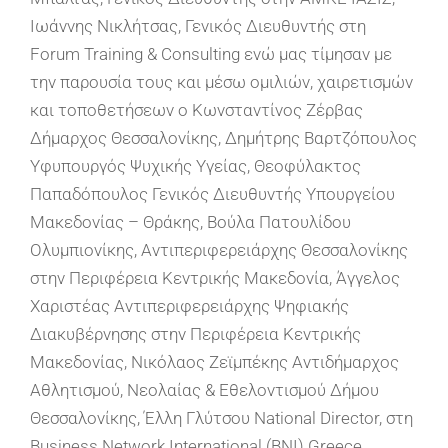
Ιωάννης Νικλήτσας, Γενικός Διευθυντής στη
Forum Training & Consulting ενώ μας τίμησαν με
την παρουσία τους και μέσω ομιλιών, χαιρετισμών
και τοποθετήσεων o Κωνσταντίνος Ζέρβας
Δήμαρχος Θεσσαλονίκης, Δημήτρης Βαρτζόπουλος
Υφυπουργός Ψυχικής Υγείας, Θεοφύλακτος
Παπαδόπουλος Γενικός Διευθυντής Υπουργείου
Μακεδονίας – Θράκης, Βούλα Πατουλίδου
Ολυμπιονίκης, Αντιπεριφερειάρχης Θεσσαλονίκης
στην Περιφέρεια Κεντρικής Μακεδονία, Άγγελος
Χαριστέας Αντιπεριφερειάρχης Ψηφιακής
Διακυβέρνησης στην Περιφέρεια Κεντρικής
Μακεδονίας, Νικόλαος Ζεϊμπέκης Αντιδήμαρχος
Αθλητισμού, Νεολαίας & Εθελοντισμού Δήμου
Θεσσαλονίκης, Έλλη Γλύτσου National Director, στη
Business Network International (BNI) Greece,