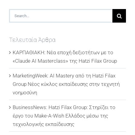
Search
for:
Τελευταία Άρθρα
ΚΑΡΠΑΘΙΑΚΗ: Νέα εποχή δεξιοτήτων με το
«Claude AI Masterclass» της Hatzi Filax Group
MarketingWeek: AI Mastery από τη Hatzi Filax
Group Νέος κύκλος εκπαίδευσης στην τεχνητή
νοημοσύνη
BusinessNews: Hatzi Filax Group: Στηρίζει το
έργο του Make-A-Wish Ελλάδος μέσω της
τεχνολογικής εκπαίδευσης