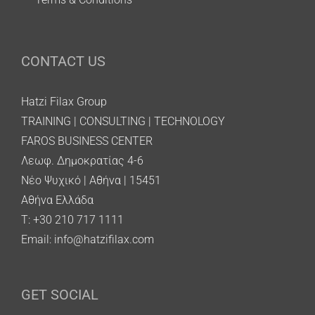
CONTACT US
Hatzi Filax Group
TRAINING | CONSULTING | TECHNOLOGY
FAROS BUSINESS CENTER
Λεωφ. Δημοκρατίας 4-6
Νέο Ψυχικό | Αθήνα | 15451
Αθήνα Ελλάδα
T: +30 210 717 1111
Email:
info@hatzifilax.com
GET SOCIAL