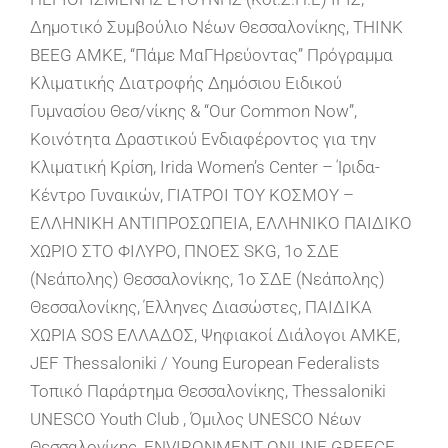
Δημοτικό Συμβούλιο Νέων Θεσσαλονίκης, THINK
BEEG AMKE, “Πάμε ΜαΓΗρεύοντας” Πρόγραμμα
Κλιματικής Διατροφής Δημόσιου Ειδικού
Γυμνασίου Θεσ/νίκης & “Our Common Now”,
Κοινότητα Δραστικού Ενδιαφέροντος για την
Κλιματική Κρίση, Irida Women’s Center – Ίριδα-
Κέντρο Γυναικών, ΓΙΑΤΡΟΙ ΤΟΥ ΚΟΣΜΟΥ –
ΕΛΛΗΝΙΚΗ ΑΝΤΙΠΡΟΣΩΠΕΙΑ, ΕΛΛΗΝΙΚΟ ΠΑΙΔΙΚΟ
ΧΩΡΙΟ ΣΤΟ ΦΙΛΥΡΟ, ΠΝΟΕΣ SKG, 1ο ΣΔΕ
(Νεάπολης) Θεσσαλονίκης, 1ο ΣΔΕ (Νεάπολης)
Θεσσαλονίκης, Έλληνες Διασώστες, ΠΑΙΔΙΚΑ
ΧΩΡΙΑ SOS ΕΛΛΑΔΟΣ, Ψηφιακοί Διάλογοι ΑΜΚΕ,
JEF Thessaloniki / Young European Federalists
Τοπικό Παράρτημα Θεσσαλονίκης, Thessaloniki
UNESCO Youth Club , Όμιλος UNESCO Νέων
Θεσσαλονίκης, ENVIRONMENT ONLINE GREECE