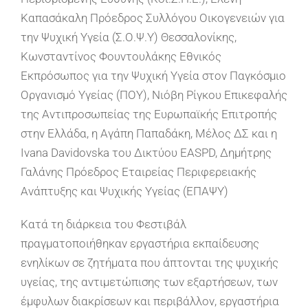
Καπασάκαλη Πρόεδρος Συλλόγου Οικογενειών για
την Ψυχική Υγεία (Σ.Ο.Ψ.Υ) Θεσσαλονίκης,
Κωνσταντίνος Φουντουλάκης Εθνικός
Εκπρόσωπος για την Ψυχική Υγεία στον Παγκόσμιο
Οργανισμό Υγείας (ΠΟΥ), Νιόβη Ρίγκου Επικεφαλής
της Αντιπροσωπείας της Ευρωπαϊκής Επιτροπής
στην Ελλάδα, η Αγάπη Παπαδάκη, Μέλος ΔΣ και η
Ivana Davidovska του Δικτύου EASPD, Δημήτρης
Γαλάνης Πρόεδρος Εταιρείας Περιφερειακής
Ανάπτυξης και Ψυχικής Υγείας (ΕΠΑΨΥ)
Κατά τη διάρκεια του Φεστιβάλ
πραγματοποιήθηκαν εργαστήρια εκπαίδευσης
ενηλίκων σε ζητήματα που άπτονται της ψυχικής
υγείας, της αντιμετώπισης των εξαρτήσεων, των
έμφυλων διακρίσεων και περιβάλλον, εργαστήρια