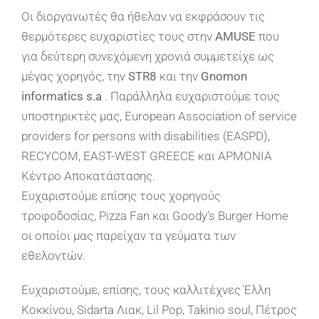
Οι διοργανωτές θα ήθελαν να εκφράσουν τις
θερμότερες ευχαριστίες τους στην
AMUSE
που
για δεύτερη συνεχόμενη χρονιά συμμετείχε ως
μέγας χορηγός, την
STR8
και την
Gnomon
informatics s.a
. Παράλληλα ευχαριστούμε τους
υποστηρικτές μας, European Association of service
providers for persons with disabilities (EASPD),
RECYCOM, EAST-WEST GREECE και ΑΡΜΟΝΙΑ
Kέντρο Αποκατάστασης.
Ευχαριστούμε επίσης τους χορηγούς
τροφοδοσίας, Pizza Fan και Goody’s Burger Home
οι οποίοι μας παρείχαν τα γεύματα των
εθελοντών.
Ευχαριστούμε, επίσης, τους καλλιτέχνες Έλλη
Κοκκίνου, Sidarta Λιακ, Lil Pop, Takinio soul, Πέτρος