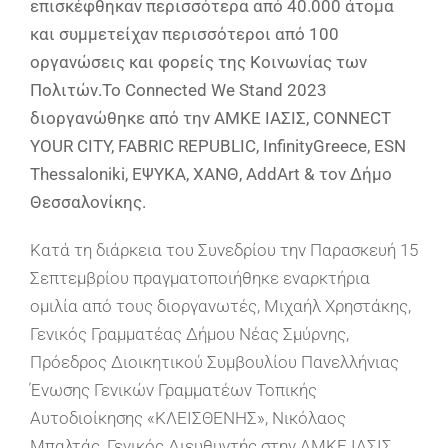
επισκέφθηκαν περισσότερα από 40.000 άτομα
και συμμετείχαν περισσότεροι από 100
οργανώσεις και φορείς της Κοινωνίας των
Πολιτών.Το Connected We Stand 2023
διοργανώθηκε από την ΑΜΚΕ ΙΑΣΙΣ, CONNECT
YOUR CITY, FABRIC REPUBLIC, InfinityGreece, ESN
Thessaloniki, ΕΨΥΚΑ, ΧΑΝΘ, AddArt & τον Δήμο
Θεσσαλονίκης.
Κατά τη διάρκεια του Συνεδρίου την Παρασκευή 15
Σεπτεμβρίου πραγματοποιήθηκε εναρκτήρια
ομιλία από τους διοργανωτές, Μιχαήλ Χρηστάκης,
Γενικός Γραμματέας Δήμου Νέας Σμύρνης,
Πρόεδρος Διοικητικού Συμβουλίου Πανελλήνιας
Ένωσης Γενικών Γραμματέων Τοπικής
Αυτοδιοίκησης «ΚΛΕΙΣΘΕΝΗΣ», Νικόλαος
Μπαλτάς, Γενικός Διευθυντής στην ΑΜΚΕ ΙΑΣΙΣ,