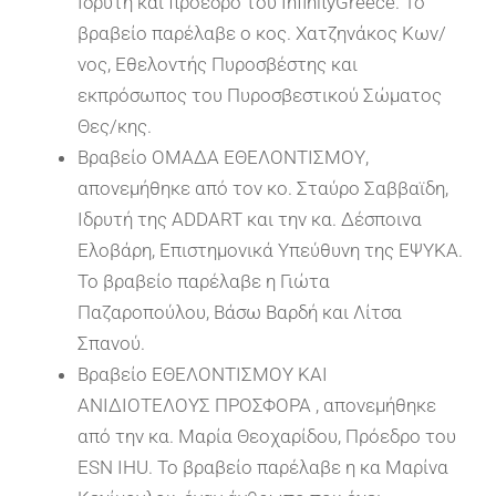
Ιδρυτή και πρόεδρο του InfinityGreece. Το
βραβείο παρέλαβε ο κος. Χατζηνάκος Κων/
νος, Εθελοντής Πυροσβέστης και
εκπρόσωπος του Πυροσβεστικού Σώματος
Θες/κης.
Βραβείο ΟΜΑΔΑ ΕΘΕΛΟΝΤΙΣΜΟΥ,
απονεμήθηκε από τον κο. Σταύρο Σαββαϊδη,
Ιδρυτή της ADDART και την κα. Δέσποινα
Ελοβάρη, Επιστημονικά Υπεύθυνη της ΕΨΥΚΑ.
Το βραβείο παρέλαβε η Γιώτα
Παζαροπούλου, Βάσω Βαρδή και Λίτσα
Σπανού.
Βραβείο ΕΘΕΛΟΝΤΙΣΜΟΥ ΚΑΙ
ΑΝΙΔΙΟΤΕΛΟΥΣ ΠΡΟΣΦΟΡΑ , απονεμήθηκε
από την κα. Mαρία Θεοχαρίδου, Πρόεδρο του
ESN IHU. Το βραβείο παρέλαβε η κα Μαρίνα