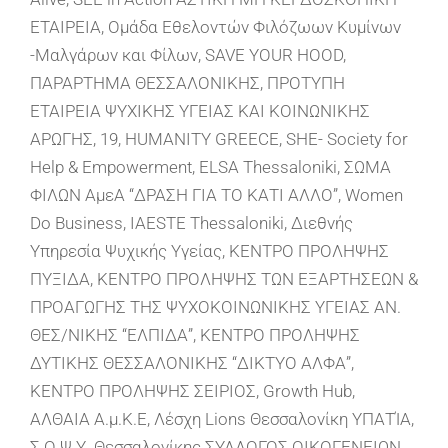
ΕΤΑΙΡΕΙΑ, Ομάδα Εθελοντών Φιλόζωων Κυμίνων
-Μαλγάρων και Φίλων, SAVE YOUR HOOD,
ΠΑΡΑΡΤΗΜΑ ΘΕΣΣΑΛΟΝΙΚΗΣ, ΠΡΟΤΥΠΗ
ΕΤΑΙΡΕΙΑ ΨΥΧΙΚΗΣ ΥΓΕΙΑΣ ΚΑΙ ΚΟΙΝΩΝΙΚΗΣ
ΑΡΩΓΗΣ, 19, HUMANITY GREECE, SHE- Society for
Help & Empowerment, ELSA Thessaloniki, ΣΩΜΑ
ΦΙΛΩΝ ΑμεΑ “ΔΡΑΣΗ ΓΙΑ ΤΟ ΚΑΤΙ ΑΛΛΟ”, Women
Do Business, ΙΑΕSTE Thessaloniki, Διεθνής
Υπηρεσία Ψυχικής Υγείας, ΚΕΝΤΡΟ ΠΡΟΛΗΨΗΣ
ΠΥΞΙΔΑ, ΚΕΝΤΡΟ ΠΡΟΛΗΨΗΣ ΤΩΝ ΕΞΑΡΤΗΣΕΩΝ &
ΠΡΟΑΓΩΓΗΣ ΤΗΣ ΨΥΧΟΚΟΙΝΩΝΙΚΗΣ ΥΓΕΙΑΣ ΑΝ.
ΘΕΣ/ΝΙΚΗΣ “ΕΛΠΙΔΑ”, ΚΕΝΤΡΟ ΠΡΟΛΗΨΗΣ
ΔΥΤΙΚΗΣ ΘΕΣΣΑΛΟΝΙΚΗΣ “ΔΙΚΤΥΟ ΑΛΦΑ”,
ΚΕΝΤΡΟ ΠΡΟΛΗΨΗΣ ΣΕΙΡΙΟΣ, Growth Hub,
ΑΛΘΑΙΑ Α.μ.Κ.Ε, Λέσχη Lions Θεσσαλονίκη ΥΠΑΤΊΑ,
Σ.Ο.Ψ.Υ. Θεσσαλονίκης ΣΥΛΛΟΓΟΣ ΟΙΚΟΓΕΝΕΙΩΝ