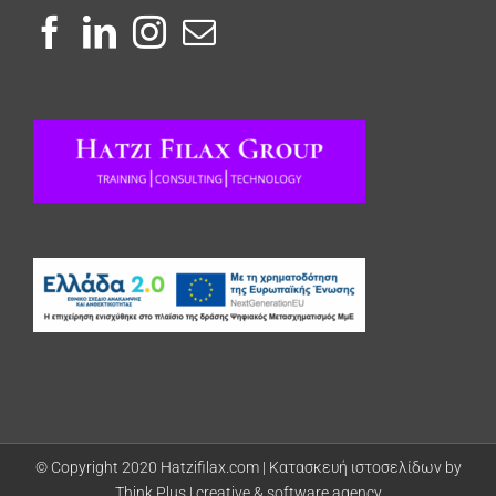
© Copyright 2020 Hatzifilax.com |
Κατασκευή ιστοσελίδων by
Think Plus | creative & software agency