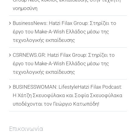
νοημοσύνη
BusinessNews: Hatzi Filax Group: Στηρίζει το
έργο του Make-A-Wish Ελλάδος μέσω της
τεχνολογικής εκπαίδευσης
CSRNEWS.GR: Hatzi Filax Group: Στηρίζει το
έργο του Make-A-Wish Ελλάδος μέσω της
τεχνολογικής εκπαίδευσης
BUSINESSWOMAN: LifestyleHatzi Filax Podcast:
Η Χάτζη Σκευοφύλακα και Σοφία Σκευοφύλακα
υποδέχονται τον Γεώργιο Κατωπόδη!
Επικοινωνία