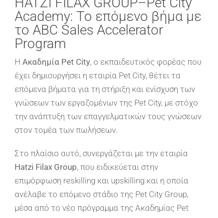
HATZI FILAX GROUP–Pet City
Academy: Το επόμενο βήμα με
το ABC Sales Accelerator
Program
Η
Ακαδημία Pet City
, o εκπαιδευτικός φορέας που
έχει δημιουργήσει η εταιρία Pet City, θέτει τα
επόμενα βήματα για τη στήριξη και ενίσχυση των
γνώσεων των εργαζομένων της Pet City, με στόχο
την ανάπτυξη των επαγγελματικών τους γνώσεων
στον τομέα των πωλήσεων.
Στο πλαίσιο αυτό, συνεργάζεται με την εταιρία
Hatzi Filax Group
, που ειδικεύεται στην
επιμόρφωση reskilling και upskilling και η οποία
ανέλαβε το επόμενο στάδιο της Pet City Group,
μέσα από το νέο πρόγραμμα της Ακαδημίας Pet