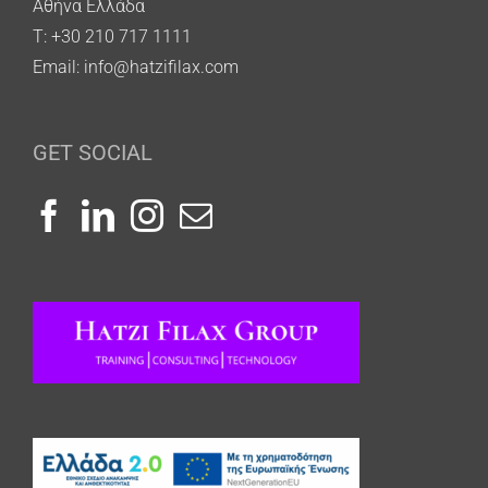
Αθήνα Ελλάδα
T: +30 210 717 1111
Email:
info@hatzifilax.com
GET SOCIAL