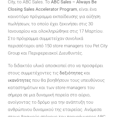
City, το ABC Sales. Το
ABC Sales – Always Be
Closing Sales Accelerator Program
, είναι ένα
καινοτόμο πρόγραμμα εκπαίδευσης για αύξηση
πωλήσεων, το οποίο έχει ξεκινήσει στις 30
Ιανουαρίου και ολοκληρώθηκε στις 17 Μαρτίου.
Στο πρόγραμμα συμμετείχαν συνολικά
περισσότεροι από 150 store managers του Pet City
Group και Περιφερειακοί Διευθυντές.
Το διδακτέο υλικό αποσκοπεί στο να προσφέρει
στους συμμετέχοντες τις
δεξιότητες
και
ικανότητες
που θα βοηθήσουν τους υπευθύνους
καταστημάτων και των store managers του
σήμερα σε μια δυναμική πορεία στο αύριο,
ανοίγοντας το δρόμο για την ανάπτυξη του
ανθρώπινου δυναμικού της εταιρείας. Ανάμεσα
στους βασικούς στόχους του προγράμματος ABC