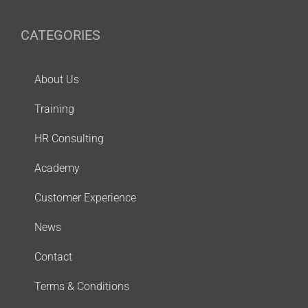
CATEGORIES
About Us
Training
HR Consulting
Academy
Customer Experience
News
Contact
Terms & Conditions