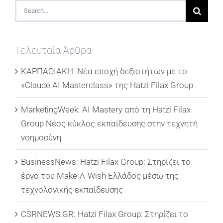
Search
for:
Τελευταία Άρθρα
ΚΑΡΠΑΘΙΑΚΗ: Νέα εποχή δεξιοτήτων με το
«Claude AI Masterclass» της Hatzi Filax Group
MarketingWeek: AI Mastery από τη Hatzi Filax
Group Νέος κύκλος εκπαίδευσης στην τεχνητή
νοημοσύνη
BusinessNews: Hatzi Filax Group: Στηρίζει το
έργο του Make-A-Wish Ελλάδος μέσω της
τεχνολογικής εκπαίδευσης
CSRNEWS.GR: Hatzi Filax Group: Στηρίζει το