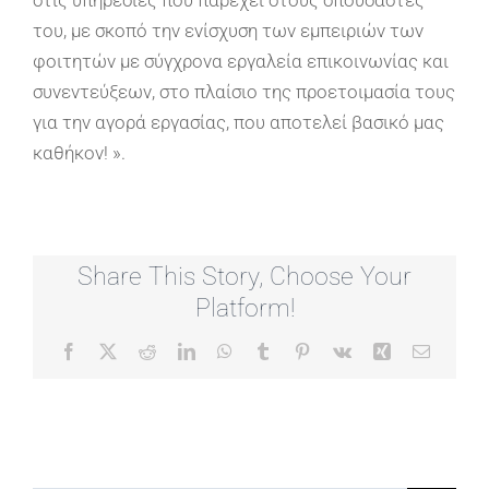
στις υπηρεσίες που παρέχει στους σπουδαστές
του, με σκοπό την ενίσχυση των εμπειριών των
φοιτητών με σύγχρονα εργαλεία επικοινωνίας και
συνεντεύξεων, στο πλαίσιο της προετοιμασία τους
για την αγορά εργασίας, που αποτελεί βασικό μας
καθήκον! ».
Share This Story, Choose Your
Platform!
Facebook
X
Reddit
LinkedIn
WhatsApp
Tumblr
Pinterest
Vk
Xing
Email