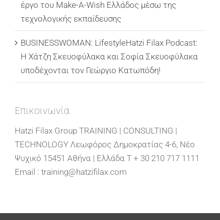
έργο του Make-A-Wish Ελλάδος μέσω της
τεχνολογικής εκπαίδευσης
BUSINESSWOMAN: LifestyleHatzi Filax Podcast:
Η Χάτζη Σκευοφύλακα και Σοφία Σκευοφύλακα
υποδέχονται τον Γεώργιο Κατωπόδη!
Επικοινωνία
Hatzi Filax Group TRAINING | CONSULTING |
TECHNOLOGY Λεωφόρος Δημοκρατίας 4-6, Νέο
Ψυχικό 15451 Αθήνα | Ελλάδα T + 30 210 717 1111
Email : training@hatzifilax.com