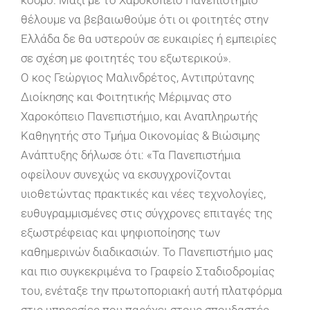
κόσμο. Μαζί με το Χαροκόπειο Πανεπιστήμιο
θέλουμε να βεβαιωθούμε ότι οι φοιτητές στην
Ελλάδα δε θα υστερούν σε ευκαιρίες ή εμπειρίες
σε σχέση με φοιτητές του εξωτερικού».
Ο κος Γεώργιος Μαλινδρέτος, Αντιπρύτανης
Διοίκησης και Φοιτητικής Μέριμνας στo
Χαροκόπειο Πανεπιστήμιο, και Aναπληρωτής
Καθηγητής στο Τμήμα Οικονομίας & Βιώσιμης
Ανάπτυξης δήλωσε ότι: «Τα Πανεπιστήμια
οφείλουν συνεχώς να εκσυγχρονίζονται
υιοθετώντας πρακτικές και νέες τεχνολογίες,
ευθυγραμμισμένες στις σύγχρονες επιταγές της
εξωστρέφειας και ψηφιοποίησης των
καθημερινών διαδικασιών. To Πανεπιστήμιο μας
και πιο συγκεκριμένα το Γραφείο Σταδιοδρομίας
του, ενέταξε την πρωτοποριακή αυτή πλατφόρμα