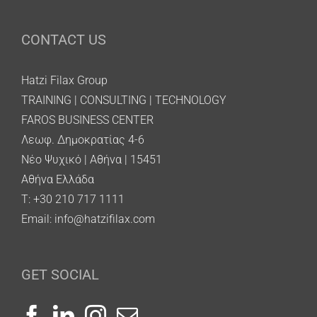
CONTACT US
Hatzi Filax Group
TRAINING | CONSULTING | TECHNOLOGY
FAROS BUSINESS CENTER
Λεωφ. Δημοκρατίας 4-6
Νέο Ψυχικό | Αθήνα | 15451
Αθήνα Ελλάδα
T: +30 210 717 1111
Email:
info@hatzifilax.com
GET SOCIAL