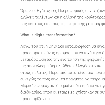
Όμως, οι Ηγέτες της Πληροφορικής συνεχίζουν
αγώνες ταλέντων και η αλλαγή της κουλτούρα
σας και τους ειδικούς της ψηφιακής μεταμόρφ
What is digital transformation?
Λόγω του ότι η ψηφιακή μεταμόρφωση θα είναι 
προσδιοριστεί ένας ορισμός που να ισχύει για 
μεταμόρφωση ως την ενοποίηση της ψηφιακής τ
ως αποτέλεσμα θεμελιώδεις αλλαγές στο πώς λ
στους πελάτες. Πέρα από αυτό, είναι μια πολιτ
συνεχώς το πως είναι τα πράγματα, να πειραμα
Μερικές φορές, αυτό σημαίνει ότι πρέπει να ε
διαδικασίες, όπου οι εταιρείες χτίστηκαν σε 
προσδιορίζονται.