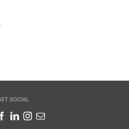
ι
GET SOCIAL