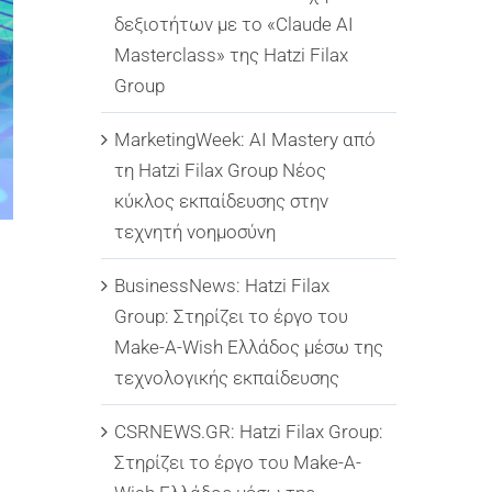
δεξιοτήτων με το «Claude AI
Masterclass» της Hatzi Filax
Group
MarketingWeek: AI Mastery από
τη Hatzi Filax Group Νέος
κύκλος εκπαίδευσης στην
τεχνητή νοημοσύνη
BusinessNews: Hatzi Filax
Group: Στηρίζει το έργο του
Make-A-Wish Ελλάδος μέσω της
τεχνολογικής εκπαίδευσης
CSRNEWS.GR: Hatzi Filax Group:
Στηρίζει το έργο του Make-A-