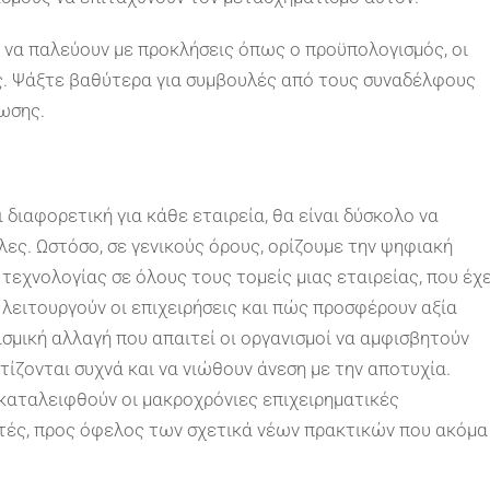
 να παλεύουν με προκλήσεις όπως ο προϋπολογισμός, οι
ς. Ψάξτε βαθύτερα για συμβουλές από τους συναδέλφους
ωσης.
διαφορετική για κάθε εταιρεία, θα είναι δύσκολο να
όλες. Ωστόσο, σε γενικούς όρους, ορίζουμε την ψηφιακή
εχνολογίας σε όλους τους τομείς μιας εταιρείας, που έχε
ειτουργούν οι επιχειρήσεις και πώς προσφέρουν αξία
ισμική αλλαγή που απαιτεί οι οργανισμοί να αμφισβητούν
τίζονται συχνά και να νιώθουν άνεση με την αποτυχία.
γκαταλειφθούν οι μακροχρόνιες επιχειρηματικές
αυτές, προς όφελος των σχετικά νέων πρακτικών που ακόμα