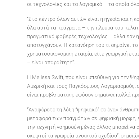
οι τεχνολογίες και το λογισμικό – τα οποία όλα
“Στο κέντρο όλων αυτών είναι η ηγεσία και η 
όλα αυτά τα πράγματα – την πλευρά του πελάτη,
πραγματικά φοβερές τεχνολογίες – αλλά εάν η 
αποτυγχάνουν. Η κατανόηση του τι σημαίνει το 
χρηματοοικονομική εταιρία, είτε γεωργική εται
– είναι απαραίτητη”.
Η Melissa Swift, που είναι υπεύθυνη για την Ψη
Αμερική και τους Παγκόσμιους Λογαριασμούς, 
είναι προβληματική, εφόσον σημαίνει πολλά π
“Αναφέρετε τη λέξη “ψηφιακό” σε έναν άνθρωπο
μεταφορά των πραγμάτων σε ψηφιακή μορφή, έ
την τεχνητή νοημοσύνη, ένας άλλος μπορεί να α
σκεφτεί τα γραφεία ανοικτού σχεδίου”, σημειώ