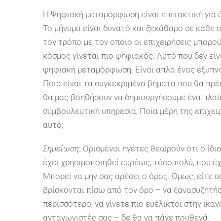
Η Ψηφιακή μεταμόρφωση είναι επιτακτική για όλ
Το μήνυμα είναι δυνατό και ξεκάθαρο σε κάθε ο
τον τρόπο με τον οποίο οι επιχειρήσεις μπορο
κόσμος γίνεται πιο ψηφιακός. Αυτό που δεν είν
ψηφιακή μεταμόρφωση. Είναι απλά ένας έξυπνο
Ποια είναι τα συγκεκριμένα βήματα που θα πρέ
θα μας βοηθήσουν να δημιουργήσουμε ένα πλαί
συμβουλευτική υπηρεσία; Ποια μέρη της επιχει
αυτό;
Σημείωση
: Ορισμένοι ηγέτες θεωρούν ότι ο ίδι
έχει χρησιμοποιηθεί ευρέως, τόσο πολύ, που έχ
Μπορεί να μην σας αρέσει ο όρος. Όμως, είτε σ
βρίσκονται πίσω από τον όρο – να ξανασυζητήσ
περισσότερο, να γίνετε πιο ευέλικτοι στην ικ
ανταγωνιστές σας – δε θα να πάνε πουθενά.