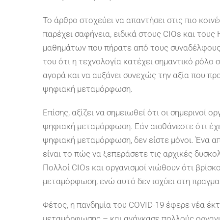
Το άρθρο στοχεύει να απαντήσει στις πιο κοι
παρέχει σαφήνεια, ειδικά στους CIOs και του
μαθημάτων που πήρατε από τους συναδέλφους 
του ότι η τεχνολογία κατέχει σημαντικό ρόλο σ
αγορά και να αυξάνει συνεχώς την αξία που πρ
ψηφιακή μεταμόρφωση.
Επίσης, αξίζει να σημειωθεί ότι οι σημερινοί ο
ψηφιακή μεταμόρφωση. Εάν αισθάνεστε ότι έχετ
ψηφιακή μεταμόρφωση, δεν είστε μόνοι. Ένα 
είναι το πώς να ξεπεράσετε τις αρχικές δυσκο
Πολλοί CIOs και οργανισμοί νιώθουν ότι βρίσ
μεταμόρφωση, ενώ αυτό δεν ισχύει στη πραγμα
Φέτος, η πανδημία του COVID-19 έφερε νέα έκ
μεταμόρφωσης – και ανάγκασε πολλούς οργανι