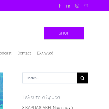
Facebook
LinkedIn
Instagram
Email
SHOP
odcast
Contact
Ελληνικά
Search
for:
Τελευταία Άρθρα
ΚΑΡΠΑΘΙΑΚΗ: Νέα εποχή