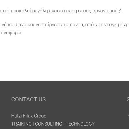
ι αυτό προκαλεί μεγάλη αναστάτωση στους οργανισμούς”.
νά και ξανά και να παίρνετε τα πάντα, από χοτ ντογκ μέχρ
 αναφέρει.
CONTACT US
Hatzi Filax Group
TRAINING | CONSULTING | TECHNOLOGY