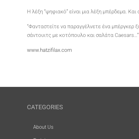
Η λέξη “ψηφιακό” είναι μια λέξη μπέρδεμα. Κα
“Φανταστείτε να παραγγέλνετε ένα μπέργκερ ξα
σάντουιτς με κοτόπουλο και σαλάτα Caesars…”
www.hatzifilax.com
CATEGORIES
About Us