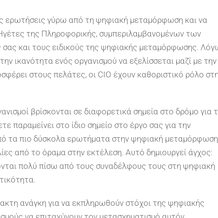
νές ερωτήσεις γύρω από τη ψηφιακή μεταμόρφωση και να
ς Ηγέτες της Πληροφορικής, συμπεριλαμβανομένων των
σας και τους ειδικούς της ψηφιακής μεταμόρφωσης. Λόγ
την ικανότητα ενός οργανισμού να εξελίσσεται μαζί με την
οσφέρει στους πελάτες, οι CIO έχουν καθοριστικό ρόλο στ
ργανισμοί βρίσκονται σε διαφορετικά σημεία στο δρόμο για 
ε παραμείνει στο ίδιο σημείο στο έργο σας για την
από τα πιο δύσκολα ερωτήματα στην ψηφιακή μεταμόρφωση
λίες από το όραμα στην εκτέλεση. Αυτό δημιουργεί άγχος:
κονται πολύ πίσω από τους συναδέλφους τους στη ψηφιακή
τικότητα.
τακτη ανάγκη για να εκπληρωθούν στόχοι της ψηφιακής
σμούς να επιταχύνουν τον μετασχηματισμό αυτόν.