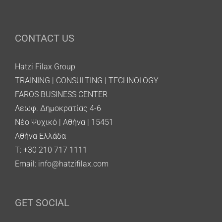
CONTACT US
Hatzi Filax Group
TRAINING | CONSULTING | TECHNOLOGY
FAROS BUSINESS CENTER
Λεωφ. Δημοκρατίας 4-6
Νέο Ψυχικό | Αθήνα | 15451
Αθήνα Ελλάδα
T: +30 210 717 1111
Email:
info@hatzifilax.com
GET SOCIAL