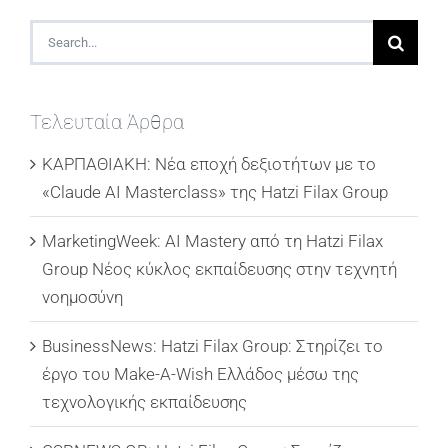
Search
for:
Τελευταία Άρθρα
ΚΑΡΠΑΘΙΑΚΗ: Νέα εποχή δεξιοτήτων με το
«Claude AI Masterclass» της Hatzi Filax Group
MarketingWeek: AI Mastery από τη Hatzi Filax
Group Νέος κύκλος εκπαίδευσης στην τεχνητή
νοημοσύνη
BusinessNews: Hatzi Filax Group: Στηρίζει το
έργο του Make-A-Wish Ελλάδος μέσω της
τεχνολογικής εκπαίδευσης