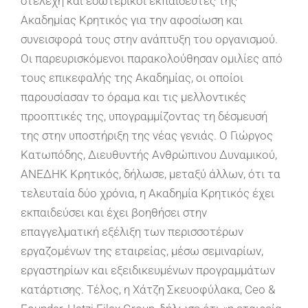
στελέχη και εσωτερικοί εκπαιδευτές της
Ακαδημίας Κρητικός
για την αφοσίωση και
συνεισφορά τους στην ανάπτυξη του οργανισμού.
Οι παρευρισκόμενοι παρακολούθησαν ομιλίες από
τους επικεφαλής της
Ακαδημίας, οι οποίοι
παρουσίασαν το όραμα και τις μελλοντικές
προοπτικές της,
υπογραμμίζοντας τη δέσμευσή
της στην υποστήριξη της νέας γενιάς. Ο Γιώργος
Κατωπόδης, Διευθυντής Ανθρώπινου Δυναμικού,
ΑΝΕΔΗΚ Κρητικός, δήλωσε,
μεταξύ άλλων, ότι τα
τελευταία δύο χρόνια, η Ακαδημία Κρητικός έχει
εκπαιδεύσει
και έχει βοηθήσει στην
επαγγελματική εξέλιξη των περισσοτέρων
εργαζομένων
της εταιρείας, μέσω σεμιναρίων,
εργαστηρίων και εξειδικευμένων προγραμμάτων
κατάρτισης. Τέλος, η Χάτζη Σκευοφύλακα, Ceo &