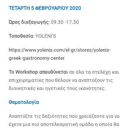
ΤΕΤΑΡΤΗ 5 ΦΕΒΡΟΥΑΡΙΟΥ 2020
Ώρες διεξαγωγής
: 09.30 -17.30
Τοποθεσία
: ΥOLENI’S
https://www.yolenis.com/el-gr/stores/yolenis-
greek-gastronomy-center
Το Workshop απευθύνεται
σε όλα τα στελέχη και
επιχειρηματίες που θέλουν να αναπτύξουν τις
διοικητικές και ηγετικές τους ικανότητες.
Θεματολογία
Αναπτύξτε τις δεξιότητες που χρειάζεστε για να
έχετε μια πιο αποτελεσματική ομάδα η οποία θα