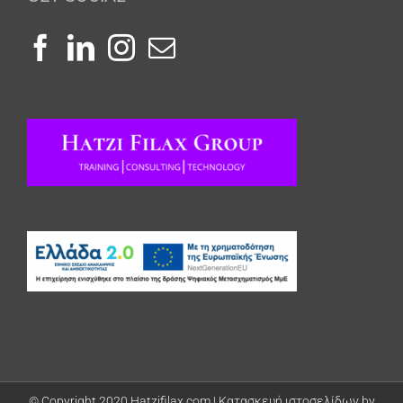
© Copyright 2020 Hatzifilax.com |
Κατασκευή ιστοσελίδων by