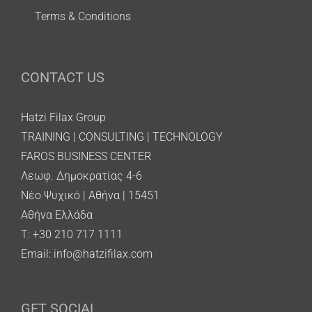
Terms & Conditions
CONTACT US
Hatzi Filax Group
TRAINING | CONSULTING | TECHNOLOGY
FAROS BUSINESS CENTER
Λεωφ. Δημοκρατίας 4-6
Νέο Ψυχικό | Αθήνα | 15451
Αθήνα Ελλάδα
T: +30 210 717 1111
Email:
info@hatzifilax.com
GET SOCIAL