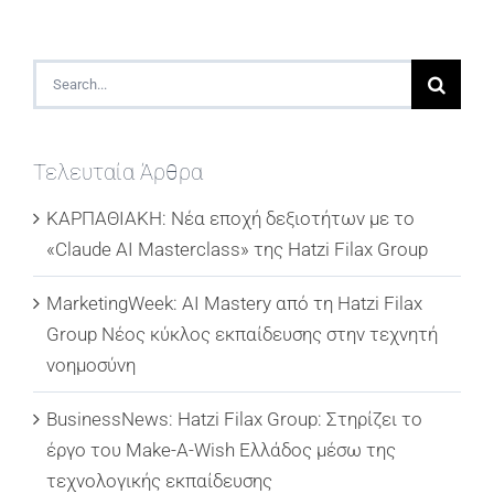
Search
for:
Τελευταία Άρθρα
ΚΑΡΠΑΘΙΑΚΗ: Νέα εποχή δεξιοτήτων με το
«Claude AI Masterclass» της Hatzi Filax Group
MarketingWeek: AI Mastery από τη Hatzi Filax
Group Νέος κύκλος εκπαίδευσης στην τεχνητή
νοημοσύνη
BusinessNews: Hatzi Filax Group: Στηρίζει το
έργο του Make-A-Wish Ελλάδος μέσω της
τεχνολογικής εκπαίδευσης