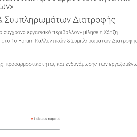
ων»
 & Συμπληρωμάτων Διατροφής
ο σύγχρονο εργασιακό περιβάλλον» μίλησε η Χάτζη
up, στο 1ο Forum Καλλυντικών & Συμπληρωμάτων Διατροφή
ξης, προσαρμοστικότητας και ενδυνάμωσης των εργαζομέν
*
indicates required