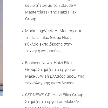
δεξιοτήτων με το «Claude AI
Masterclass» της Hatzi Filax
Group
MarketingWeek: AI Mastery από
τη Hatzi Filax Group Νέος
κύκλος εκπαίδευσης στην
τεχνητή νοημοσύνη
BusinessNews: Hatzi Filax
Group: Στηρίζει το έργο του
Make-A-Wish Ελλάδος μέσω της
τεχνολογικής εκπαίδευσης
CSRNEWS.GR: Hatzi Filax Group:
Στηρίζει το έργο του Make-A-