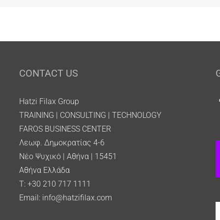
CONTACT US
Hatzi Filax Group
TRAINING | CONSULTING | TECHNOLOGY
FAROS BUSINESS CENTER
Λεωφ. Δημοκρατίας 4-6
Νέο Ψυχικό | Αθήνα | 15451
Αθήνα Ελλάδα
T: +30 210 717 1111
Email:
info@hatzifilax.com