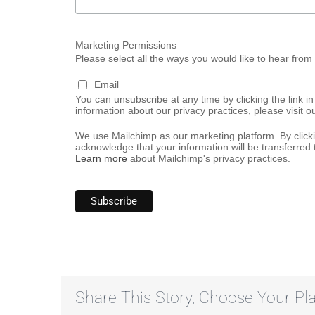
Marketing Permissions
Please select all the ways you would like to hear from 
Email
You can unsubscribe at any time by clicking the link in
information about our privacy practices, please visit o
We use Mailchimp as our marketing platform. By click
acknowledge that your information will be transferred 
Learn more
about Mailchimp's privacy practices.
Share This Story, Choose Your Pla