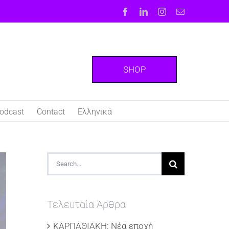
Facebook
LinkedIn
Instagram
Email
SHOP
odcast
Contact
Ελληνικά
Search
for:
Τελευταία Άρθρα
ΚΑΡΠΑΘΙΑΚΗ: Νέα εποχή