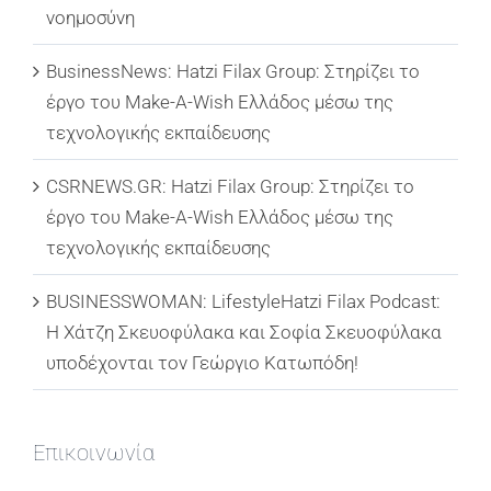
νοημοσύνη
BusinessNews: Hatzi Filax Group: Στηρίζει το
έργο του Make-A-Wish Ελλάδος μέσω της
τεχνολογικής εκπαίδευσης
CSRNEWS.GR: Hatzi Filax Group: Στηρίζει το
έργο του Make-A-Wish Ελλάδος μέσω της
τεχνολογικής εκπαίδευσης
BUSINESSWOMAN: LifestyleHatzi Filax Podcast:
Η Χάτζη Σκευοφύλακα και Σοφία Σκευοφύλακα
υποδέχονται τον Γεώργιο Κατωπόδη!
Επικοινωνία