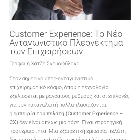
Customer Experience: Το Νέο
Ανταγωνιστικό Πλεονέκτημα
των Επιχειρήσεων
Γράφει η Χάτζη Σκευοφύλακα.
Στον σημερινό υπερ-ανταγωνιστικό
επιχειρηματικό κόσμο, όπου η τεχνολογία
εξελίσσεται με ραγδαίους ρυθμούς και οι επιλογές
για τον καταναλωτή πολλαπλασιάζονται,
η
εμπειρία του πελάτη (Customer Experience –
CX)
δεν είναι απλώς μια τάση. Είναι στρατηγική
προτεραιότητα. Μια εξαιρετική εμπειρία πελάτη
δεν αποτελεί πολυτέλεια – είναι πλέον
κρίσιμος