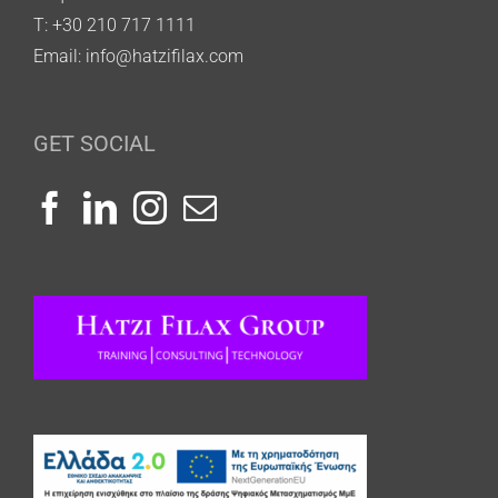
T: +30 210 717 1111
Email:
info@hatzifilax.com
GET SOCIAL