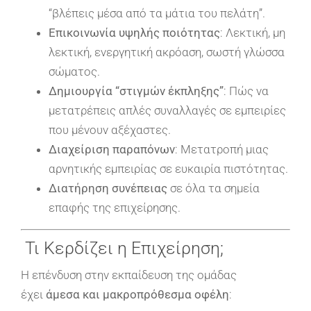
“βλέπεις μέσα από τα μάτια του πελάτη”.
Επικοινωνία υψηλής ποιότητας
: Λεκτική, μη
λεκτική, ενεργητική ακρόαση, σωστή γλώσσα
σώματος.
Δημιουργία “στιγμών έκπληξης”
: Πώς να
μετατρέπεις απλές συναλλαγές σε εμπειρίες
που μένουν αξέχαστες.
Διαχείριση παραπόνων
: Μετατροπή μιας
αρνητικής εμπειρίας σε ευκαιρία πιστότητας.
Διατήρηση συνέπειας
σε όλα τα σημεία
επαφής της επιχείρησης.
Τι Κερδίζει η Επιχείρηση;
Η επένδυση στην εκπαίδευση της ομάδας
έχει
άμεσα και μακροπρόθεσμα οφέλη
: