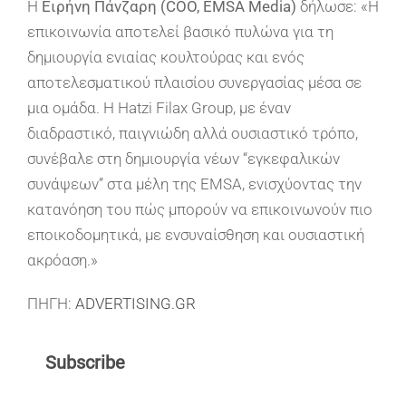
Η
Ειρήνη Πάνζαρη (COO, EMSA Media)
δήλωσε: «Η
επικοινωνία αποτελεί βασικό πυλώνα για τη
δημιουργία ενιαίας κουλτούρας και ενός
αποτελεσματικού πλαισίου συνεργασίας μέσα σε
μια ομάδα. Η Hatzi Filax Group, με έναν
διαδραστικό, παιγνιώδη αλλά ουσιαστικό τρόπο,
συνέβαλε στη δημιουργία νέων “εγκεφαλικών
συνάψεων” στα μέλη της EMSA, ενισχύοντας την
κατανόηση του πώς μπορούν να επικοινωνούν πιο
εποικοδομητικά, με ενσυναίσθηση και ουσιαστική
ακρόαση.»
ΠΗΓΗ:
ADVERTISING.GR
Subscribe