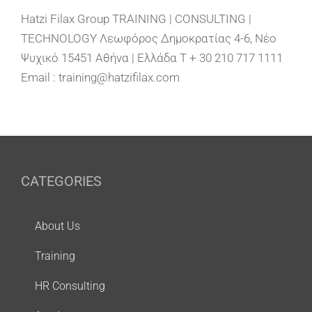
Hatzi Filax Group TRAINING | CONSULTING |
TECHNOLOGY Λεωφόρος Δημοκρατίας 4-6, Νέο
Ψυχικό 15451 Αθήνα | Ελλάδα T + 30 210 717 1111
Email : training@hatzifilax.com
CATEGORIES
About Us
Training
HR Consulting