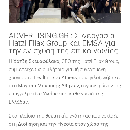
ADVERTISING.GR : Συνεργασία
Hatzi Filax Group και EMSA για
την ενίσχυση της επικοινωνίας
Η
Χάτζη Σκευοφύλακα
, CEO της Hatzi Filax Group,
συμμετείχε ως ομιλήτρια
για 3ή συνεχόμενη
χρονία
στο
Health Expo Athens
, που φιλοξενήθηκε
στο
Μέγαρο Μουσικής Αθηνών
, συγκεντρώνοντας
επαγγελματίες Υγείας από κάθε γωνιά της
Ελλάδας.
Στο πλαίσιο της θεματικής ενότητας που εστίαζε
στη
Διοίκηση και την Ηγεσία στον χώρο της