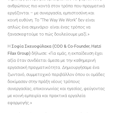
ανθρώπους πιο κοντά στον τρόπο που πραγματικά
εργάζονται – με συνεργασία, εμπιστοσύνη και
κοινή ευθύνη. Το “The Way We Work” δεν είναι
απλώς ένα σεμινάριο· είναι ένας τρόπος να
ξανασκεφτούμε το πώς δουλεύουμε μαζί.»
Η
Σοφία Σκευοφύλακα (COO & Co-Founder, Hatzi
Filax Group)
δήλωσε: «Για εμάς, η εκπαίδευση έχει
αξία όταν συνδέεται άμεσα με την καθημερινή
εργασιακή πραγματικότητα. Δημιουργήσαμε ένα
ζωντανό, συμμετοχικό περιβάλλον όπου οι ομάδες
δοκίμασαν στην πράξη νέους τρόπους
συνεργασίας, επικοινωνίας και ηγεσίας, φεύγοντας
με κοινή εμπειρία και πρακτικά εργαλεία
εφαρμογής.»