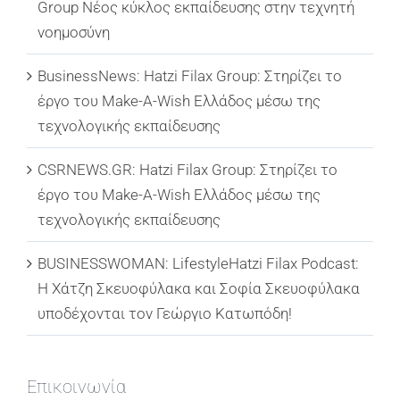
Group Νέος κύκλος εκπαίδευσης στην τεχνητή
νοημοσύνη
BusinessNews: Hatzi Filax Group: Στηρίζει το
έργο του Make-A-Wish Ελλάδος μέσω της
τεχνολογικής εκπαίδευσης
CSRNEWS.GR: Hatzi Filax Group: Στηρίζει το
έργο του Make-A-Wish Ελλάδος μέσω της
τεχνολογικής εκπαίδευσης
BUSINESSWOMAN: LifestyleHatzi Filax Podcast:
Η Χάτζη Σκευοφύλακα και Σοφία Σκευοφύλακα
υποδέχονται τον Γεώργιο Κατωπόδη!
Επικοινωνία