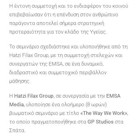
Η έντονη συμμετοχή και το ενδιαφέρον του κοινού
επιβεβαίωσαν ότι η επένδυση στον ανθρώπινο
παράγοντα αποτελεί σήμερα στρατηγική
προτεραιότητα για τον κλάδο της Υγείας.
Το σεμινάριο σχεδιάστηκε και υλοποιήθηκε από τη
Hatzi Filax Group, με τη συμμετοχή στελεχών και
συνεργατών της EMSA, σε ένα δυναμικό,
διαδραστικό και συμμετοχικό περιβάλλον
μάθησης.
Η
Hatzi Filax Group
, σε συνεργασία με την
EMSA
Media,
υλοποίησε ένα ολοήμερο (8 ωρών)
βιωματικό σεμινάριο με τίτλο
«The Way We Work»
,
το οποίο πραγματοποιήθηκε στα
GP Studios
στα
Σπάτα.