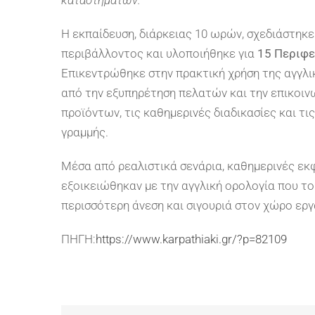
Η εκπαίδευση, διάρκειας 10 ωρών, σχεδιάστηκε
περιβάλλοντος και υλοποιήθηκε για
15 Περιφε
Επικεντρώθηκε στην πρακτική χρήση της αγγλι
από την εξυπηρέτηση πελατών και την επικοιν
προϊόντων, τις καθημερινές διαδικασίες και τ
γραμμής.
Μέσα από ρεαλιστικά σενάρια, καθημερινές εκφ
εξοικειώθηκαν με την αγγλική ορολογία που τ
περισσότερη άνεση και σιγουριά στον χώρο εργ
ΠΗΓΗ:
https://www.karpathiaki.gr/?p=82109