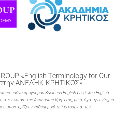
OUP «English Terminology for Our
ket στην ΑΝΕΔΗΚ ΚΡΗΤΙΚΟΣ»
ιδικευμένο πρόγραμμα Business English με τίτλο «English
t», στο πλαίσιο της Ακαδημίας Κρητικός, με στόχο την ενίσχυ
ου υποστηρίζουν καθημερινά τη λειτουργία των