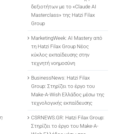
δεξιοτήτων με το «Claude AI
Masterclass» της Hatzi Filax
Group
MarketingWeek: AI Mastery από
τη Hatzi Filax Group Νέος
κύκλος εκπαίδευσης στην
τεχνητή νοημοσύνη
BusinessNews: Hatzi Filax
Group: Στηρίζει το έργο του
Make-A-Wish Ελλάδος μέσω της
τεχνολογικής εκπαίδευσης
ση
CSRNEWS.GR: Hatzi Filax Group:
Στηρίζει το έργο του Make-A-