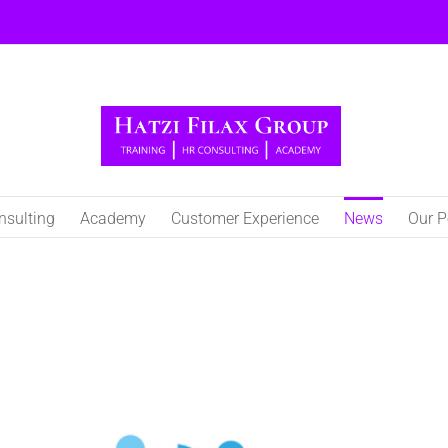
nsulting
Academy
Customer Experience
Νews
Our P