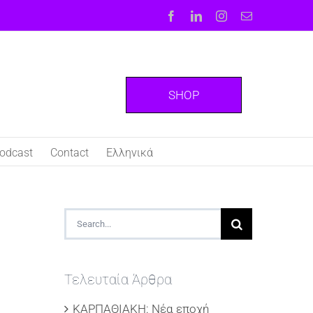
Facebook
LinkedIn
Instagram
Email
SHOP
odcast
Contact
Ελληνικά
Search
for:
Τελευταία Άρθρα
ΚΑΡΠΑΘΙΑΚΗ: Νέα εποχή