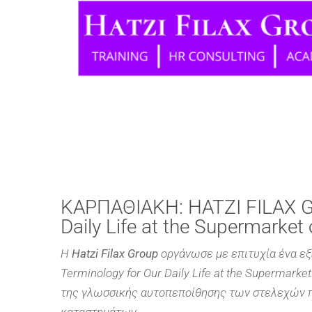
ΚΑΡΠΑΘΙΑΚΗ: HATZI FILAX GR
Daily Life at the Supermar
Η
Hatzi Filax Group
οργάνωσε με επιτυχία ένα εξε
Terminology for Our Daily Life at the Supermarke
της γλωσσικής αυτοπεποίθησης των στελεχών π
καταστημάτων.