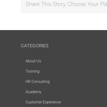
Share This Story, Choose Your Pla
CATEGORIES
About Us
Training
HR Consulting
Academy
Customer Experience