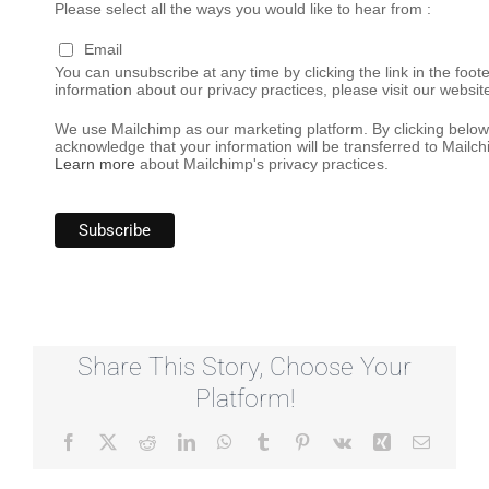
Please select all the ways you would like to hear from :
Email
You can unsubscribe at any time by clicking the link in the foote
information about our privacy practices, please visit our websit
We use Mailchimp as our marketing platform. By clicking below
acknowledge that your information will be transferred to Mailch
Learn more
about Mailchimp's privacy practices.
Share This Story, Choose Your
Platform!
Facebook
X
Reddit
LinkedIn
WhatsApp
Tumblr
Pinterest
Vk
Xing
Email