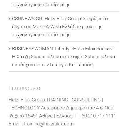
τεχνολογικής εκπαίδευσης
CSRNEWS.GR: Hatzi Filax Group: Στηρίζει το
έργο του Make-A-Wish Ελλάδος μέσω της
τεχνολογικής εκπαίδευσης
BUSINESSWOMAN: LifestyleHatzi Filax Podcast:
Η Χάτζη Σκευοφύλακα και Σοφία Σκευοφύλακα
υποδέχονται τον Γεώργιο Κατωπόδη!
Επικοινωνία
Hatzi Filax Group TRAINING | CONSULTING |
TECHNOLOGY Λεωφόρος Δημοκρατίας 4-6, Νέο
Ψυχικό 15451 Αθήνα | Ελλάδα T + 30 210 717 1111
Email : training@hatzifilax.com