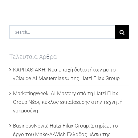
Search
for:
Τελευταία Άρθρα
ΚΑΡΠΑΘΙΑΚΗ: Νέα εποχή δεξιοτήτων με το
«Claude AI Masterclass» της Hatzi Filax Group
MarketingWeek: AI Mastery από τη Hatzi Filax
Group Νέος κύκλος εκπαίδευσης στην τεχνητή
νοημοσύνη
BusinessNews: Hatzi Filax Group: Στηρίζει το
έργο του Make-A-Wish Ελλάδος μέσω της