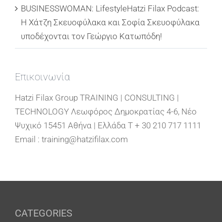
BUSINESSWOMAN: LifestyleHatzi Filax Podcast:
Η Χάτζη Σκευοφύλακα και Σοφία Σκευοφύλακα
υποδέχονται τον Γεώργιο Κατωπόδη!
Επικοινωνία
Hatzi Filax Group TRAINING | CONSULTING |
TECHNOLOGY Λεωφόρος Δημοκρατίας 4-6, Νέο
Ψυχικό 15451 Αθήνα | Ελλάδα T + 30 210 717 1111
Email : training@hatzifilax.com
CATEGORIES