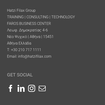
Hatzi Filax Group
TRAINING | CONSULTING | TECHNOLOGY
FAROS BUSINESS CENTER
Λεωφ. Δημοκρατίας 4-6
Νέο Ψυχικό | Αθήνα | 15451
Αθήνα Ελλάδα
T: +30 210 717 1111
Email:
info@hatzifilax.com
GET SOCIAL