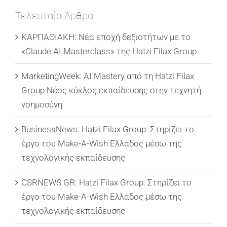
Τελευταία Άρθρα
ΚΑΡΠΑΘΙΑΚΗ: Νέα εποχή δεξιοτήτων με το
«Claude AI Masterclass» της Hatzi Filax Group
MarketingWeek: AI Mastery από τη Hatzi Filax
Group Νέος κύκλος εκπαίδευσης στην τεχνητή
νοημοσύνη
BusinessNews: Hatzi Filax Group: Στηρίζει το
έργο του Make-A-Wish Ελλάδος μέσω της
τεχνολογικής εκπαίδευσης
CSRNEWS.GR: Hatzi Filax Group: Στηρίζει το
έργο του Make-A-Wish Ελλάδος μέσω της
τεχνολογικής εκπαίδευσης