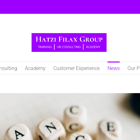
nsulting
Academy
Customer Experience
Νews
Our P