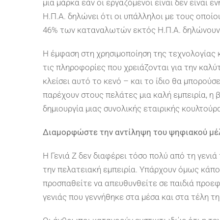
μια μάρκα εάν οι εργαζόμενοι είναι δεν είναι
Η.Π.Α. δηλώνει ότι οι υπάλληλοι με τους οποί
46% των καταναλωτών εκτός Η.Π.Α. δηλώνουν 
Η έμφαση στη χρησιμοποίηση της τεχνολογίας κ
τις πληροφορίες που χρειάζονται για την καλ
κλείσει αυτό το κενό – και το ίδιο θα μπορούσ
παρέχουν στους πελάτες μια καλή εμπειρία, η 
δημιουργία μιας συνολικής εταιρικής κουλτούρα
Διαμορφώστε την αντίληψη του ψηφιακού μέλλ
Η Γενιά Z δεν διαφέρει τόσο πολύ από τη γενιά 
την πελατειακή εμπειρία. Υπάρχουν όμως κάπο
προσπαθείτε να απευθυνθείτε σε παιδιά προεφη
γενιάς που γεννήθηκε στα μέσα και στα τέλη τη