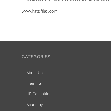
www.hatzifilax.com
CATEGORIES
About Us
Training
HR Consulting
Academy