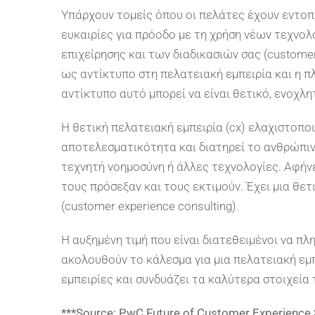
Υπάρχουν τομείς όπου οι πελάτες έχουν εντοπ
ευκαιρίες για πρόοδο με τη χρήση νέων τεχνο
επιχείρησης και των διαδικασιών σας (customer
ως αντίκτυπο στη πελατειακή εμπειρία και η 
αντίκτυπο αυτό μπορεί να είναι θετικό, ενοχλητ
Η θετική πελατειακή εμπειρία (cx) ελαχιστοποι
αποτελεσματικότητα και διατηρεί το ανθρώπιν
τεχνητή νοημοσύνη ή άλλες τεχνολογίες. Αφήνε
τους πρόσεξαν και τους εκτιμούν. Έχει μια θε
(customer experience consulting).
Η αυξημένη τιμή που είναι διατεθειμένοι να π
ακολουθούν το κάλεσμα για μια πελατειακή εμπ
εμπειρίες και συνδυάζει τα καλύτερα στοιχεία
***Source: PwC Future of Customer Experience