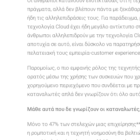
Οι άνθρωποι κατανοούν ενστικτωδώς ότι η τεχ
πράγματα, αλλά δεν βλέπουν πάντα με ξεκάθαρ
ήδη τις αλληλεπιδράσεις τους. Για παράδειγμα
τεχνολογία Cloud έχει ήδη μεγάλο αντίκτυπο στ
άνθρωποι αλληλεπιδρούν με την τεχνολογία Cl
αποτυχία σε αυτό, είναι δύσκολο να παρατηρήσ
πελατειακή τους εμπειρία-customer experience 
Παρομοίως, ο πιο εμφανής ρόλος της τεχνητής
ορατός μέσω της χρήσης των συσκευών που χρη
χορηγούμενο περιεχόμενο που συνδέεται με πρ
καταναλωτές απλά δεν γνωρίζουν ότι όλο αυτό
Μάθε αυτά που δε γνωρίζουν οι καταναλωτές,
Μόνο το 47% των στελεχών μιας επιχείρησης**
η ρομποτική και η τεχνητή νοημοσύνη θα βελτι