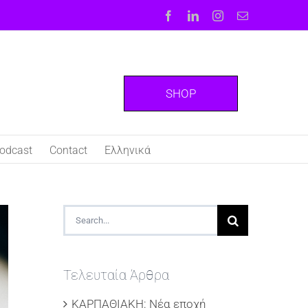
Facebook
LinkedIn
Instagram
Email
SHOP
odcast
Contact
Ελληνικά
Search
for:
Τελευταία Άρθρα
ΚΑΡΠΑΘΙΑΚΗ: Νέα εποχή