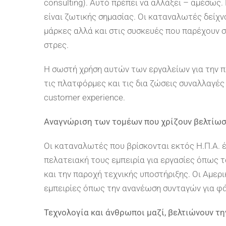
consulting). Αυτό πρέπει να αλλάξει – αμέσως
είναι ζωτικής σημασίας. Οι καταναλωτές δείχν
μάρκες αλλά και στις συσκευές που παρέχουν σ
στρες.
Η σωστή χρήση αυτών των εργαλείων για την 
τις πλατφόρμες και τις δια ζώσεις συναλλαγές
customer experience.
Αναγνώριση των τομέων που χρίζουν βελτίω
Οι καταναλωτές που βρίσκονται εκτός Η.Π.Α. 
πελατειακή τους εμπειρία για εργασίες όπως τ
και την παροχή τεχνικής υποστήριξης. Οι Αμερ
εμπειρίες όπως την ανανέωση συνταγών για φά
Τεχνολογία και άνθρωποι μαζί, βελτιώνουν τη