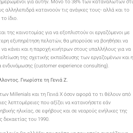
 ενημερωμένοι για αυτήν. Μόνο το 38% των καταναλωτών στ
ους αλληλεπιδρά κατανοούν τις ανάγκες τους- αλλά και το
το ίδιο.
αι της καινοτομίας για να εξοπλιστούν οι εργαζόμενοι με
ύτερη εξυπηρέτηση πελατών, θα μπορούσε να βοηθήσει να
ε να κάνει και η παροχή κινήτρων στους υπαλλήλους για να
βελτίωση της σχετικής εκπαίδευσης των εργαζομένων και 
 ενδυνάμωσης (customer experience consulting).
οντος. Γνωρίστε τη Γενιά Z.
των Millenials και τη Γενιά X όσον αφορά το τι θέλουν από
ιες λεπτομέρειες που αξίζει να κατανοήσετε εάν
βικής ηλικίας, σε εφήβους και σε νεαρούς ενήλικες της
ς δεκαετίας του 1990.