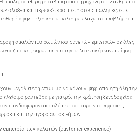
. Η ομαλή, σταθερή μετάβαση από τη μηχανή στον άνθρωπο
ουν ολοένα και περισσότερο πίστη στους πωλητές, στις
ταθερά υψηλή αξία και ποικιλία με ελάχιστα προβλήματα 
παροχή ομαλών πληρωμών και συνεπών εμπειριών σε όλες
 είναι ζωτικής σημασίας για την πελατειακή ικανοποίηση –
ση
έχουν μεγαλύτερη επιθυμία να κάνουν ψηφιοποίηση όλη την
ο κλείσιμο ραντεβού με γιατρό, την κράτηση ξενοδοχείου
ικανοί ενδιαφέρονται πολύ περισσότερο για ψηφιακές
ρμακα και την αγορά αυτοκινήτων.
ν εμπειρία των πελατών (customer experience)