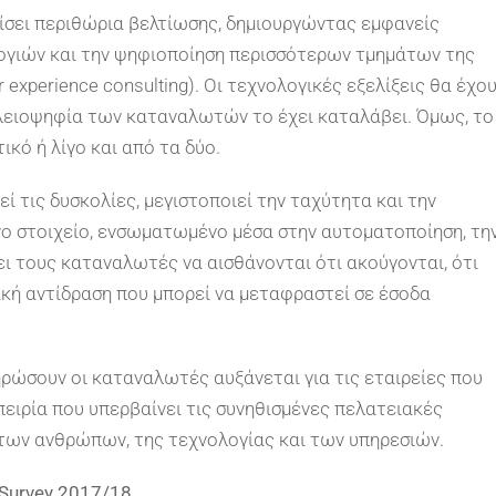
ίσει περιθώρια βελτίωσης, δημιουργώντας εμφανείς
λογιών και την ψηφιοποίηση περισσότερων τμημάτων της
 experience consulting). Οι τεχνολογικές εξελίξεις θα έχο
πλειοψηφία των καταναλωτών το έχει καταλάβει. Όμως, το
ικό ή λίγο και από τα δύο.
εί τις δυσκολίες, μεγιστοποιεί την ταχύτητα και την
ο στοιχείο, ενσωματωμένο μέσα στην αυτοματοποίηση, τη
ι τους καταναλωτές να αισθάνονται ότι ακούγονται, ότι
τική αντίδραση που μπορεί να μεταφραστεί σε έσοδα
ληρώσουν οι καταναλωτές αυξάνεται για τις εταιρείες που
ειρία που υπερβαίνει τις συνηθισμένες πελατειακές
 των ανθρώπων, της τεχνολογίας και των υπηρεσιών.
 Survey 2017/18