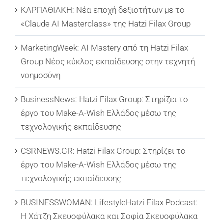
ΚΑΡΠΑΘΙΑΚΗ: Νέα εποχή δεξιοτήτων με το
«Claude AI Masterclass» της Hatzi Filax Group
MarketingWeek: AI Mastery από τη Hatzi Filax
Group Νέος κύκλος εκπαίδευσης στην τεχνητή
νοημοσύνη
BusinessNews: Hatzi Filax Group: Στηρίζει το
έργο του Make-A-Wish Ελλάδος μέσω της
τεχνολογικής εκπαίδευσης
CSRNEWS.GR: Hatzi Filax Group: Στηρίζει το
έργο του Make-A-Wish Ελλάδος μέσω της
τεχνολογικής εκπαίδευσης
BUSINESSWOMAN: LifestyleHatzi Filax Podcast:
Η Χάτζη Σκευοφύλακα και Σοφία Σκευοφύλακα