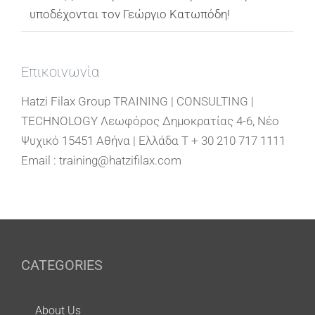
υποδέχονται τον Γεώργιο Κατωπόδη!
Επικοινωνία
Hatzi Filax Group TRAINING | CONSULTING |
TECHNOLOGY Λεωφόρος Δημοκρατίας 4-6, Νέο
Ψυχικό 15451 Αθήνα | Ελλάδα T + 30 210 717 1111
Email : training@hatzifilax.com
CATEGORIES
About Us